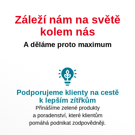
Záleží nám na světě
kolem nás
A děláme proto maximum
Podporujeme klienty na cestě
k lepším zítřkům
Přinášíme zelené produkty
a poradenství, které klientům
pomáhá podnikat zodpovědněji.