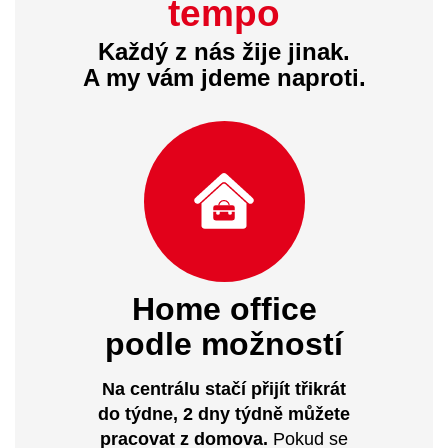
tempo
Každý z nás žije jinak.
A my vám jdeme naproti.
Home office
podle možností
Na centrálu stačí přijít třikrát
do týdne, 2 dny týdně můžete
pracovat z domova.
Pokud se