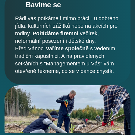
Bavíme se
Rádi vás potkáme i mimo práci - u dobrého
jídla, kulturních zážitků nebo na akcích pro
rodiny.
Pořádáme firemní
večírek,
neformální posezení i dětské dny.
Před Vánoci
vaříme společně
s vedením
tradiční kapustnici. A na pravidlených
setkáních s "Managementem u Vás" vám
otevřeně řekneme, co se v bance chystá.