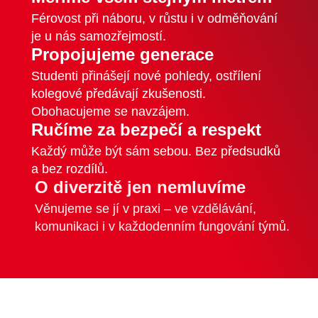
Férovost při náboru, v růstu i v odměňování
je u nás samozřejmostí.
Propojujeme generace
Studenti přinášejí nové pohledy, ostřílení
kolegové předávají zkušenosti.
Obohacujeme se navzájem.
Ručíme za bezpečí a respekt
Každý může být sám sebou. Bez předsudků
a bez rozdílů.
O diverzitě jen nemluvíme
Věnujeme se jí v praxi – ve vzdělávání,
komunikaci i v každodenním fungování týmů.