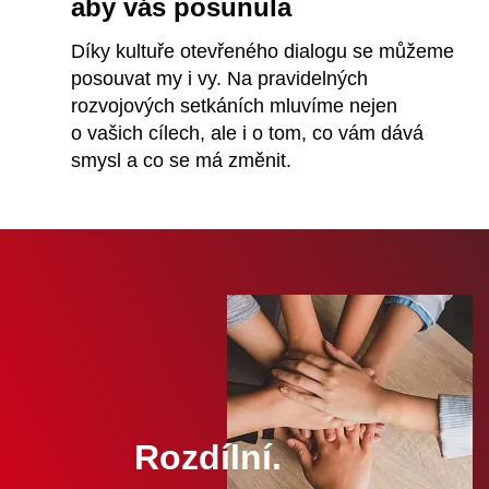
aby vás posunula
Díky kultuře otevřeného dialogu se můžeme
posouvat my i vy. Na pravidelných
rozvojových setkáních mluvíme nejen
o vašich cílech, ale i o tom, co vám dává
smysl a co se má změnit.
Rozdílní.