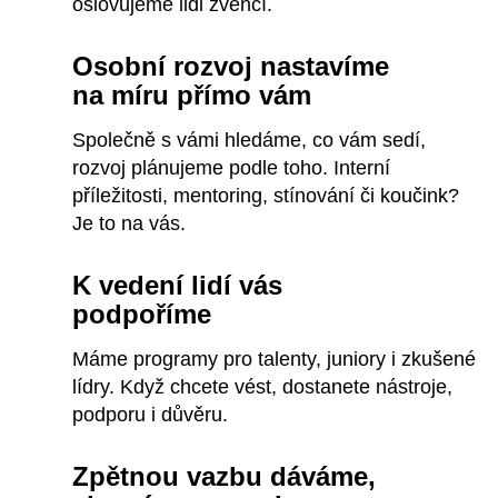
oslovujeme lidi zvenčí.
Osobní rozvoj nastavíme
na míru přímo vám
Společně s vámi hledáme, co vám sedí,
rozvoj plánujeme podle toho. Interní
příležitosti, mentoring, stínování či koučink?
Je to na vás.
K vedení lidí vás
podpoříme
Máme programy pro talenty, juniory i zkušené
lídry. Když chcete vést, dostanete nástroje,
podporu i důvěru.
Zpětnou vazbu dáváme,