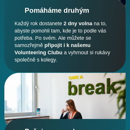
Pomáháme druhým
Každý rok dostanete
2 dny volna
na to,
abyste pomohli tam, kde je to podle vás
potřeba. Po svém. Ale můžete se
samozřejmě
připojit i k našemu
Volunteering Clubu
a vyhrnout si rukávy
společně s kolegy.