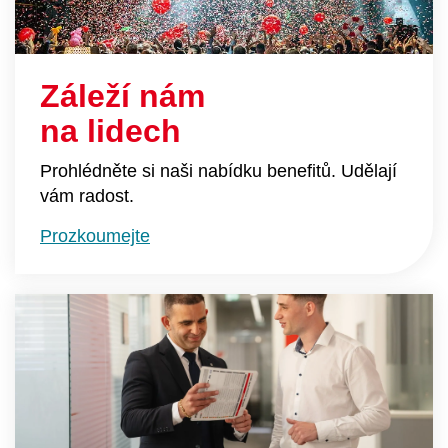
Záleží nám
na lidech
Prohlédněte si naši nabídku benefitů. Udělají
vám radost.
Prozkoumejte