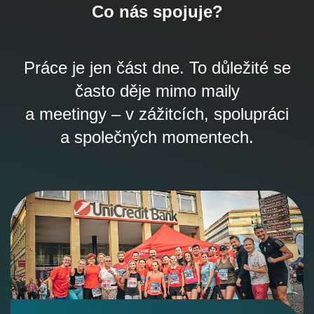
Co nás spojuje?
Práce je jen část dne. To důležité se
často děje mimo maily
a meetingy – v zážitcích, spolupráci
a společných momentech.