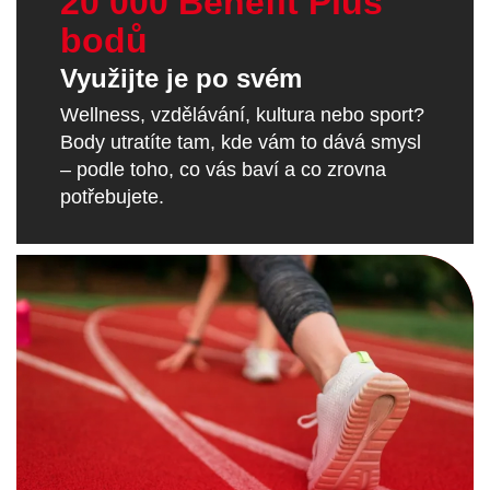
20 000 Benefit Plus
bodů
Využijte je po svém
Wellness, vzdělávání, kultura nebo sport?
Body utratíte tam, kde vám to dává smysl
– podle toho, co vás baví a co zrovna
potřebujete.