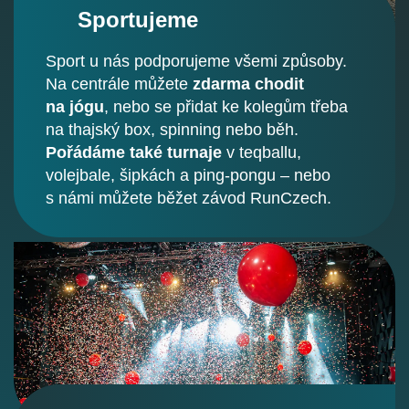
Sportujeme
Sport u nás podporujeme všemi způsoby.
Na centrále můžete
zdarma chodit
na jógu
, nebo se přidat ke kolegům třeba
na thajský box, spinning nebo běh.
Pořádáme také turnaje
v teqballu,
volejbale, šipkách a ping-pongu – nebo
s námi můžete běžet závod RunCzech.