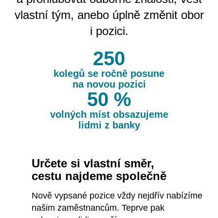
vlastní tým, anebo úplně změnit obor
i pozici.
250
kolegů se ročně posune
na novou pozici
50 %
volných míst obsazujeme
lidmi z banky
Určete si vlastní směr,
cestu najdeme společně
Nově vypsané pozice vždy nejdřív nabízíme
našim zaměstnancům. Teprve pak