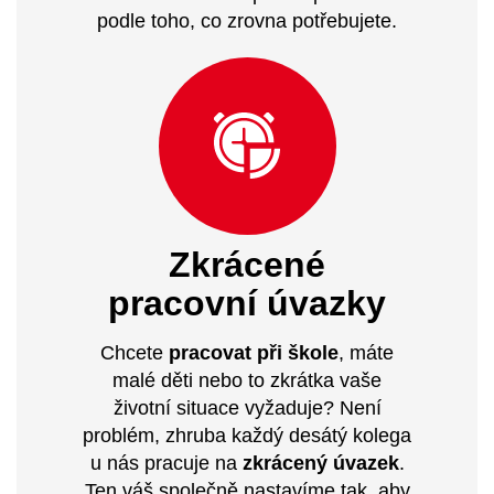
podle toho, co zrovna potřebujete.
Zkrácené
pracovní úvazky
Chcete
pracovat při škole
, máte
malé děti nebo to zkrátka vaše
životní situace vyžaduje? Není
problém, zhruba každý desátý kolega
u nás pracuje na
zkrácený úvazek
.
Ten váš společně nastavíme tak, aby