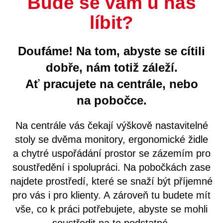
Bude se vám u nás
líbit?
Doufáme! Na tom, abyste se cítili
dobře, nám totiž záleží.
Ať pracujete na centrále, nebo
na pobočce.
Na centrále vás čekají výškově nastavitelné
stoly se dvěma monitory, ergonomické židle
a chytré uspořádání prostor se zázemím pro
soustředění i spolupráci. Na pobočkách zase
najdete prostředí, které se snaží být příjemné
pro vás i pro klienty. A zároveň tu budete mít
vše, co k práci potřebujete, abyste se mohli
soustředit na to podstatné.