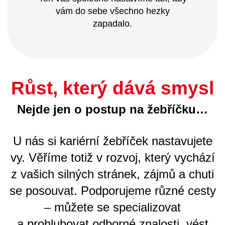
vám do sebe všechno hezky
zapadalo.
Růst, který dává smysl
Nejde jen o postup na žebříčku…
U nás si kariérní žebříček nastavujete
vy. Věříme totiž v rozvoj, který vychází
z vašich silných stránek, zájmů a chuti
se posouvat. Podporujeme různé cesty
– můžete se specializovat
a prohlubovat odborné znalosti, vést