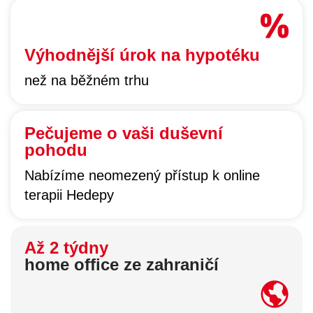
Výhodnější úrok na hypotéku
než na běžném trhu
Pečujeme o vaši duševní
pohodu
Nabízíme neomezený přístup k online
terapii Hedepy
Až 2 týdny
home office ze zahraničí