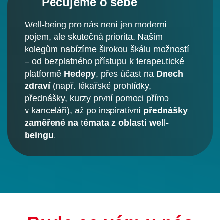
Pečujeme o sebe
Well-being pro nás není jen moderní
pojem, ale skutečná priorita. Našim
kolegům nabízíme širokou škálu možností
– od bezplatného přístupu k terapeutické
platformě
Hedepy
, přes účast na
Dnech
zdraví
(např. lékařské prohlídky,
přednášky, kurzy první pomoci přímo
v kanceláři), až po inspirativní
přednášky
zaměřené na témata z oblasti well-
beingu
.