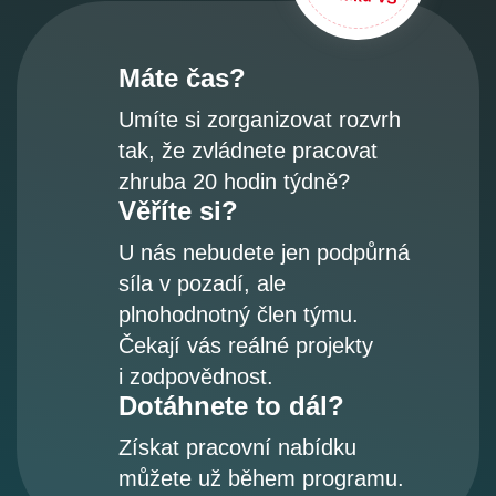
Máte čas?
Umíte si zorganizovat rozvrh
tak, že zvládnete pracovat
zhruba 20 hodin týdně?
Věříte si?
U nás nebudete jen podpůrná
síla v pozadí, ale
plnohodnotný člen týmu.
Čekají vás reálné projekty
i zodpovědnost.
Dotáhnete to dál?
Získat pracovní nabídku
můžete už během programu.