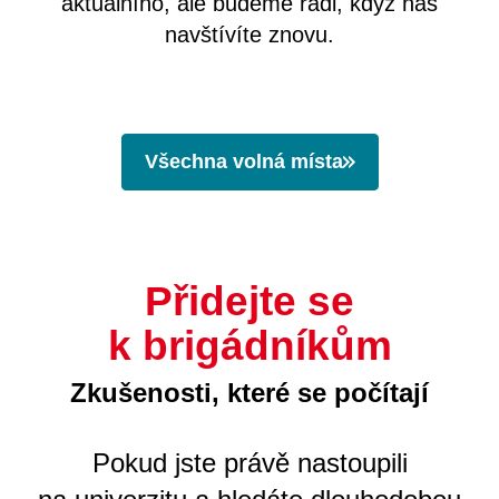
aktuálního, ale budeme rádi, když nás
navštívíte znovu.
Všechna volná místa
Přidejte se
k brigádníkům
Zkušenosti, které se počítají
Pokud jste právě nastoupili