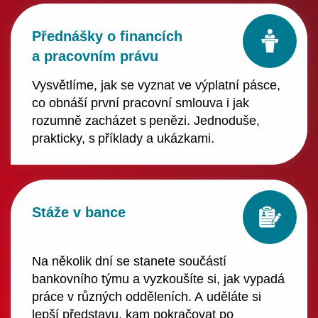
Přednášky o financích
a pracovním právu
Vysvětlíme, jak se vyznat ve výplatní pásce,
co obnáší první pracovní smlouva i jak
rozumně zacházet s penězi. Jednoduše,
prakticky, s příklady a ukázkami.
Stáže v bance
Na několik dní se stanete součástí
bankovního týmu a vyzkoušíte si, jak vypadá
práce v různých odděleních. A uděláte si
lepší představu, kam pokračovat po