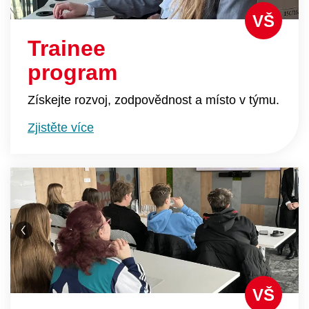
VŠ
Trainee
program
Získejte rozvoj, zodpovědnost a místo v týmu.
Zjistěte více
VŠ