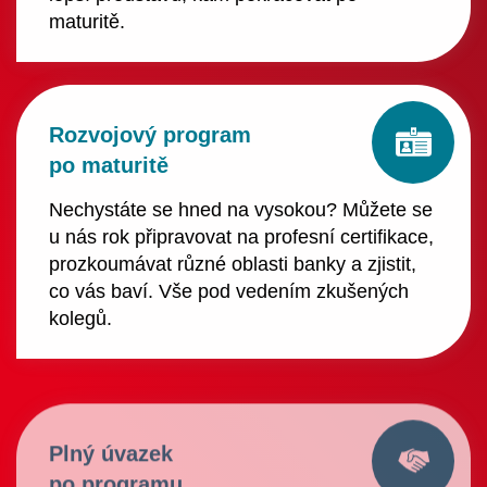
maturitě.
Rozvojový program
po maturitě
Nechystáte se hned na vysokou? Můžete se
u nás rok připravovat na profesní certifikace,
prozkoumávat různé oblasti banky a zjistit,
co vás baví. Vše pod vedením zkušených
kolegů.
Plný úvazek
po programu