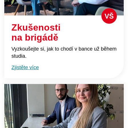
VŠ
Zkušenosti
na brigádě
Vyzkoušejte si, jak to chodí v bance už během
studia.
Zjistěte více