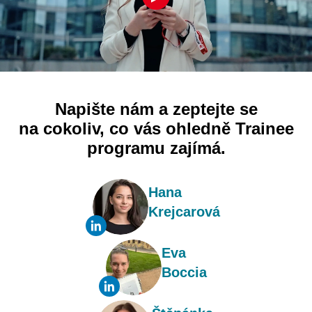
Napište nám a zeptejte se
na cokoliv,
co vás ohledně Trainee
programu zajímá.
Hana
Krejcarová
Eva
Boccia