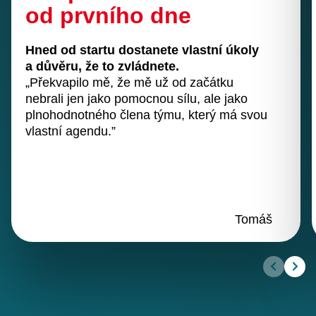
od prvního dne
Hned od startu dostanete vlastní úkoly
a důvěru, že to zvládnete.
„Překvapilo mě, že mě už od začátku
nebrali jen jako pomocnou sílu, ale jako
plnohodnotného člena týmu, který má svou
vlastní agendu.”
Tomáš