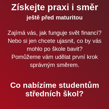
Získejte praxi i směr
ještě před maturitou
Zajímá vás, jak funguje svět financí?
Nebo si jen chcete ujasnit, co by vás
mohlo po škole bavit?
Pomůžeme vám udělat první krok
správným směrem.
Co nabízíme studentům
středních škol?