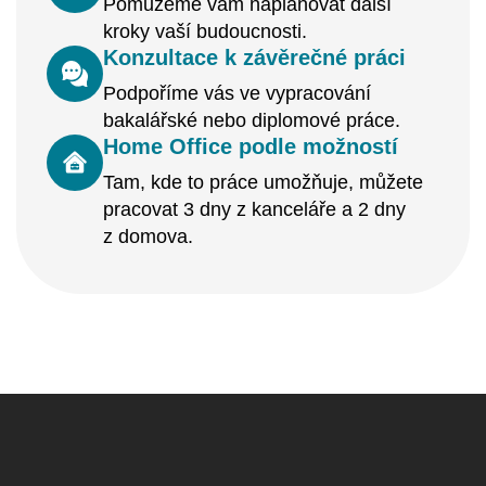
Pomůžeme vám naplánovat další
kroky vaší budoucnosti.
Konzultace k závěrečné práci
Podpoříme vás ve vypracování
bakalářské nebo diplomové práce.
Home Office podle možností
Tam, kde to práce umožňuje, můžete
pracovat 3 dny z kanceláře a 2 dny
z domova.