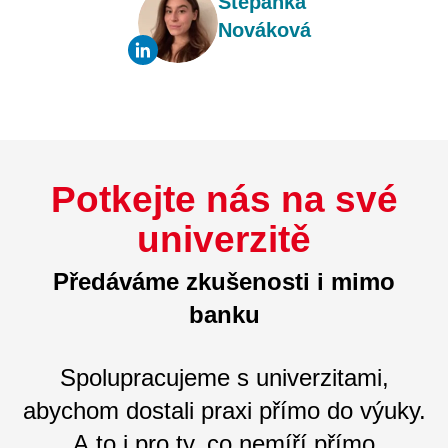
Štěpánka
Nováková
Potkejte nás na své
univerzitě
Předáváme zkušenosti i mimo
banku
Spolupracujeme s univerzitami,
abychom dostali praxi přímo do výuky.
A to i pro ty, co nemíří přímo