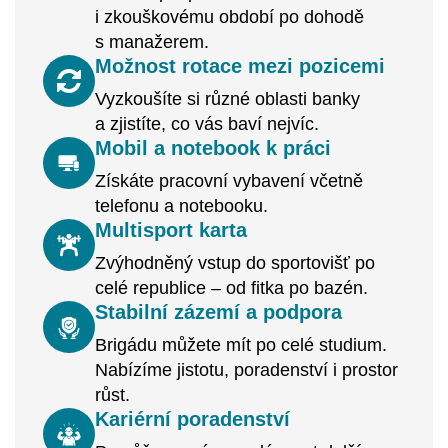
i zkouškovému období po dohodě
s manažerem.
Možnost rotace mezi pozicemi
Vyzkoušíte si různé oblasti banky
a zjistíte, co vás baví nejvíc.
Mobil a notebook k práci
Získáte pracovní vybavení včetně
telefonu a notebooku.
Multisport karta
Zvýhodněný vstup do sportovišť po
celé republice – od fitka po bazén.
Stabilní zázemí a podpora
Brigádu můžete mít po celé studium.
Nabízíme jistotu, poradenství i prostor
růst.
Kariérní poradenství